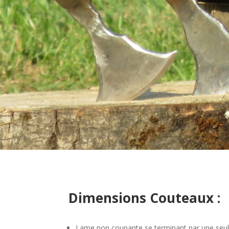
Dimensions Couteaux :
Lame non coupante se terminant par une seul