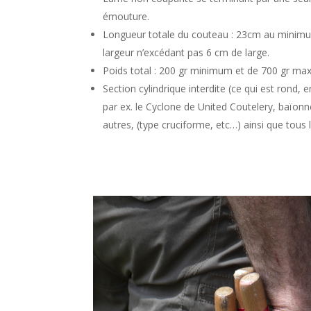
émouture.
Longueur totale du couteau : 23cm au mini
largeur n’excédant pas 6 cm de large.
Poids total : 200 gr minimum et de 700 gr m
Section cylindrique interdite (ce qui est rond, 
par ex. le Cyclone de United Coutelery, baïon
autres, (type cruciforme, etc…) ainsi que tous