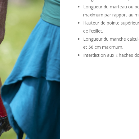
Longueur du marteau ou poin
maximum par rapport au m
Hauteur de pointe supérieu
de l’œillet.
Longueur du manche calculée
et 56 cm maximum.
Interdiction aux « haches do