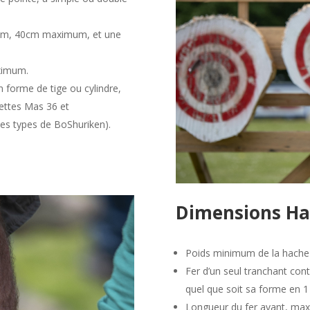
mum, 40cm maximum, et une
aximum.
en forme de tige ou cylindre,
nettes Mas 36 et
 les types de BoShuriken).
Dimensions Ha
Poids minimum de la hache
Fer d’un seul tranchant con
quel que soit sa forme en 1
Longueur du fer avant, ma