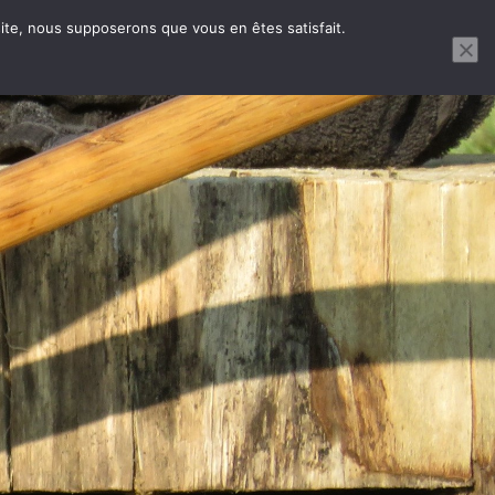
 site, nous supposerons que vous en êtes satisfait.
ernières vidéos
Mon compte
Contact