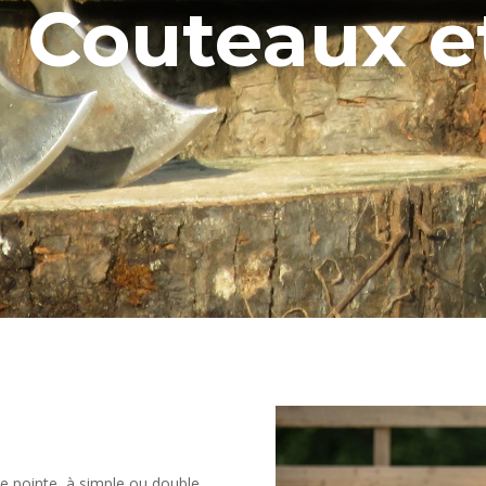
Couteaux e
e pointe, à simple ou double