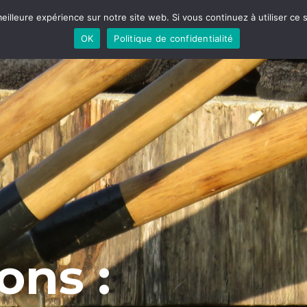
eilleure expérience sur notre site web. Si vous continuez à utiliser ce
Boutique en ligne
D
OK
Politique de confidentialité
ons :