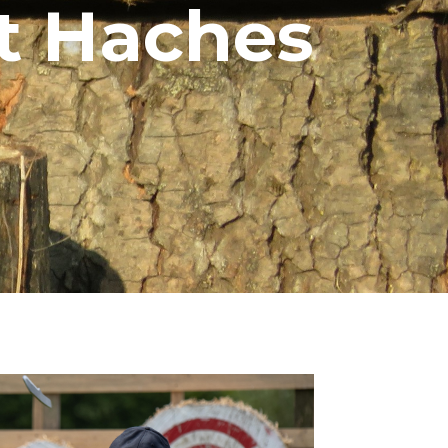
t Haches