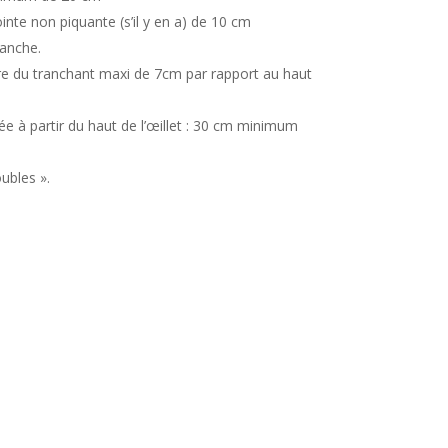
te non piquante (s’il y en a) de 10 cm
anche.
re du tranchant maxi de 7cm par rapport au haut
 à partir du haut de l’œillet : 30 cm minimum
ubles ».