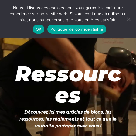
Nous utilisons des cookies pour vous garantir la meilleure
expérience sur notre site web. Si vous continuez à utiliser ce
site, nous supposerons que vous en êtes satisfait.
OK
Politique de confidentialité
Ressourc
es
Découvrez ici mes articles de blogs, les
ressources, les règlements et tout ce que je
souhaite partager avec vous !