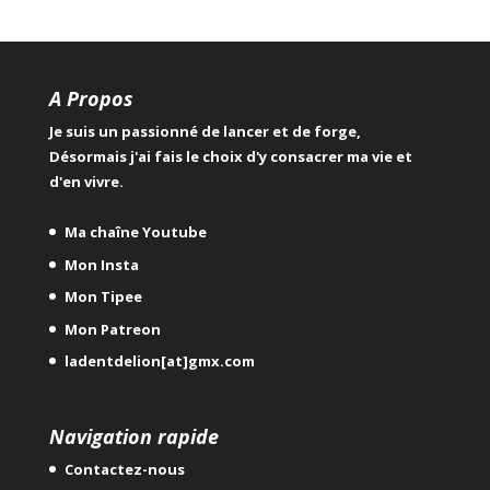
A Propos
Je suis un passionné de lancer et de forge,
Désormais j'ai fais le choix d'y consacrer ma vie et
d'en vivre.
Ma chaîne Youtube
Mon Insta
Mon Tipee
Mon Patreon
ladentdelion[at]gmx.com
Navigation rapide
Contactez-nous