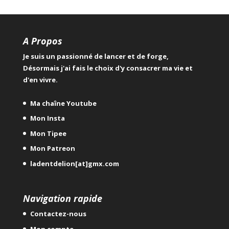
A Propos
Je suis un passionné de lancer et de forge,
Désormais j'ai fais le choix d'y consacrer ma vie et
d'en vivre.
Ma chaîne Youtube
Mon Insta
Mon Tipee
Mon Patreon
ladentdelion[at]gmx.com
Navigation rapide
Contactez-nous
Mon compte