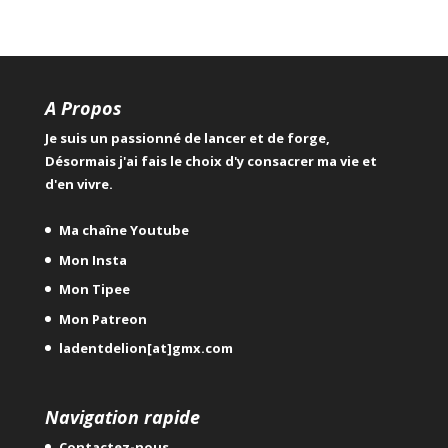
A Propos
Je suis un passionné de lancer et de forge,
Désormais j'ai fais le choix d'y consacrer ma vie et
d'en vivre.
Ma chaîne Youtube
Mon Insta
Mon Tipee
Mon Patreon
ladentdelion[at]gmx.com
Navigation rapide
Contactez-nous