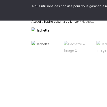
Nous utilisons des cookies pour vous garantir la m
Accueil
/
hache et kama de lancer
/ Hachette