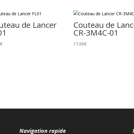
uteau de Lancer
Couteau de Lanc
01
CR-3M4C-01
0
€
17,00
€
Navigation rapide