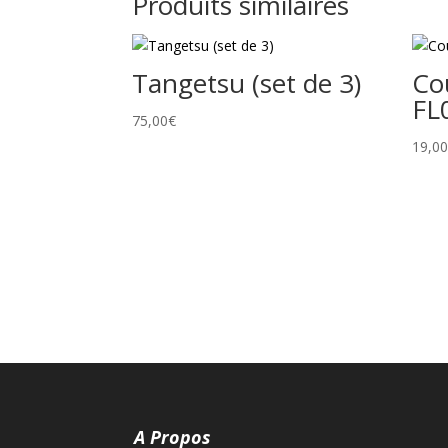
Produits similaires
Tangetsu (set de 3)
Co
FL
75,00
€
19,0
A Propos